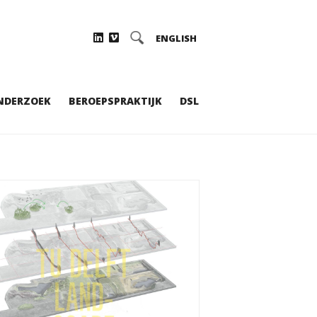
ENGLISH
NDERZOEK
BEROEPSPRAKTIJK
DSL