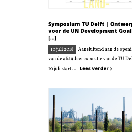
Symposium TU Delft | Ontwer
voor de UN Development Goal
[...]
10 juli 2018
Aansluitend aan de open
van de afstudeerexpositie van de TU Del
Lees verder
10 juli start ...