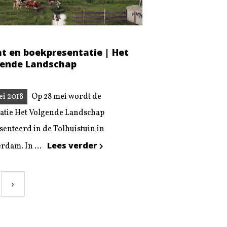
t en boekpresentatie | Het
ende Landschap
ei 2018
Op 28 mei wordt de
catie Het Volgende Landschap
senteerd in de Tolhuistuin in
Lees verder
rdam. In ...
›