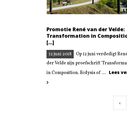
Promotie René van der Velde:
Transformation in Compositi
[...]
12 juni 2018
Op 12 juni verdedigt Ren
der Velde zijn proefschrift 'Transforma
Lees ve
in Composition. Ecdysis of ...
‹