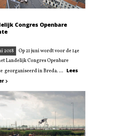
elijk Congres Openbare
mte
ni 2018
Op 21 juni wordt voor de 14e
het Landelijk Congres Openbare
Lees
e georganiseerd in Breda. ...
er