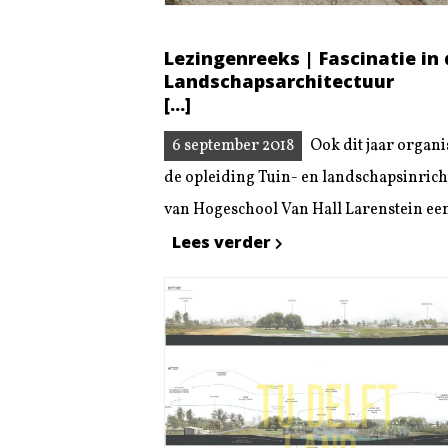
Lezingenreeks | Fascinatie in
Landschapsarchitectuur
[...]
6 september 2018
Ook dit jaar organi
de opleiding Tuin- en landschapsinrich
van Hogeschool Van Hall Larenstein een 
Lees verder