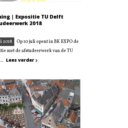
ing | Expositie TU Delft
udeerwerk 2018
li 2018
Op 10 juli opent in BK EXPO de
itie met de afstudeerwerk van de TU
Lees verder
...