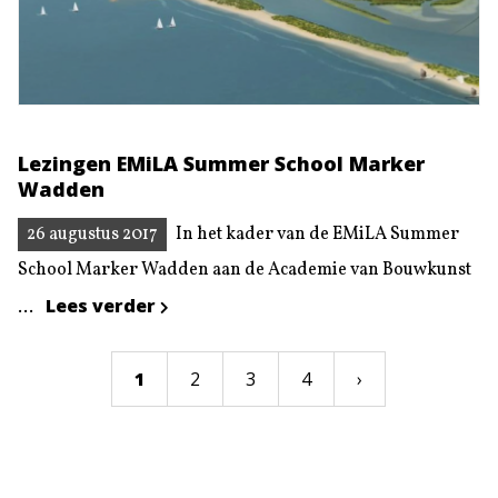
Lezingen EMiLA Summer School Marker
Wadden
26 augustus 2017
In het kader van de EMiLA Summer
School Marker Wadden aan de Academie van Bouwkunst
Lees verder
...
1
2
3
4
›