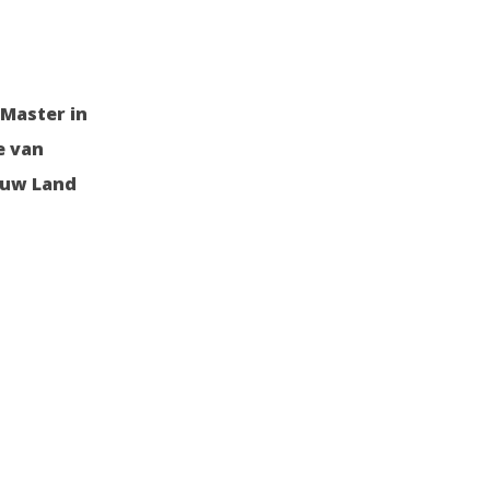
Master in
e van
euw Land