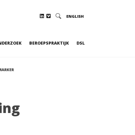
ENGLISH
NDERZOEK
BEROEPSPRAKTIJK
DSL
MARKER
ing