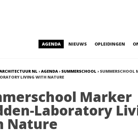
AGENDA
NIEUWS
OPLEIDINGEN
O
ARCHITECTUUR NL
›
AGENDA
›
SUMMERSCHOOL
›
SUMMERSCHOOL 
ORATORY LIVING WITH NATURE
merschool Marker
den-Laboratory Liv
h Nature