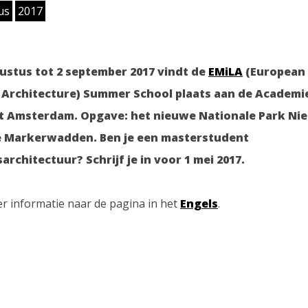
us
2017
ustus tot 2 september 2017 vindt de
EMiLA
(European 
Architecture) Summer School plaats aan de Academi
 Amsterdam. Opgave: het nieuwe Nationale Park Ni
e Markerwadden. Ben je een masterstudent
architectuur? Schrijf je in voor 1 mei 2017.
r informatie naar de pagina in het
Engels
.