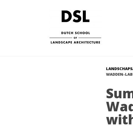
LANDSCHAPS
WADDEN-LAB
Sum
Wad
wit