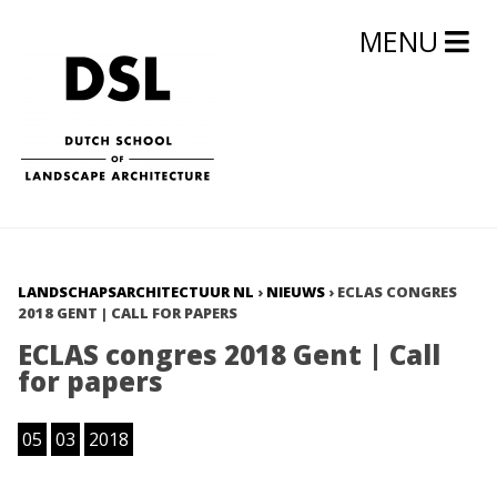
MENU
LANDSCHAPSARCHITECTUUR NL
›
NIEUWS
›
ECLAS CONGRES
2018 GENT | CALL FOR PAPERS
ECLAS congres 2018 Gent | Call
for papers
05
03
2018