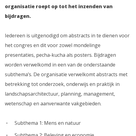
organisatie roept op tot het inzenden van
bijdragen.
Iedereen is uitgenodigd om abstracts in te dienen voor
het congres en dit voor zowel mondelinge
presentaties, pecha-kucha als posters. Bijdragen
worden verwelkomd in een van de onderstaande
subthema’s. De organisatie verwelkomt abstracts met
betrekking tot onderzoek, onderwijs en praktijk in
landschapsarchitectuur, planning, management,
wetenschap en aanverwante vakgebieden.
Subthema 1: Mens en natuur
Subthema 2: Beleving en economie