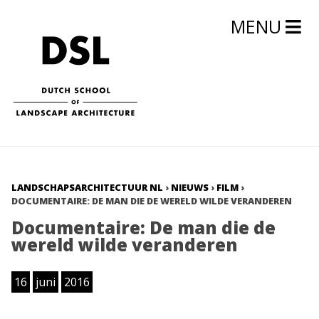
MENU
LANDSCHAPSARCHITECTUUR NL
›
NIEUWS
›
FILM
›
DOCUMENTAIRE: DE MAN DIE DE WERELD WILDE VERANDEREN
Documentaire: De man die de
wereld wilde veranderen
16
juni
2016