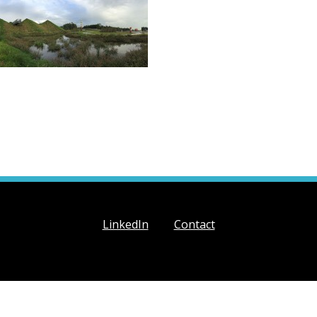
LinkedIn
Contact