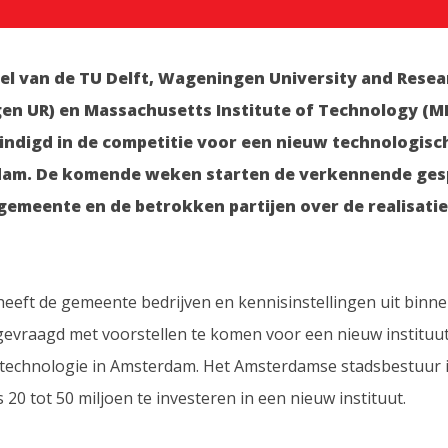
el van de TU Delft, Wageningen University and Resea
n UR) en Massachusetts Institute of Technology (MIT
indigd in de competitie voor een nieuw technologisch
dam. De komende weken starten de verkennende ge
gemeente en de betrokken partijen over de realisatie
 heeft de gemeente bedrijven en kennisinstellingen uit binn
gevraagd met voorstellen te komen voor een nieuw instituu
technologie in Amsterdam. Het Amsterdamse stadsbestuur 
0 tot 50 miljoen te investeren in een nieuw instituut.