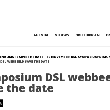
AGENDA
NIEUWS
OPLEIDINGEN
O
EENKOMST
›
SAVE THE DATE – 30 NOVEMBER: DSL SYMPOSIUM ‘DESIGN
DSL WEBBEELD SAVE THE DATE
posium DSL webbee
e the date
6