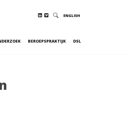
ENGLISH
NDERZOEK
BEROEPSPRAKTIJK
DSL
en