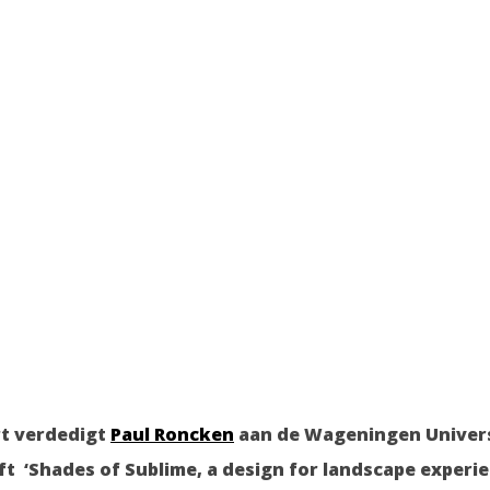
rt verdedigt
Paul Roncken
aan de Wageningen Universi
ft ‘Shades of Sublime, a design for landscape exper