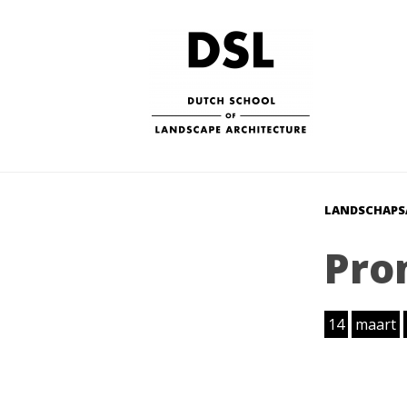
LANDSCHAPS
Pro
14
maart