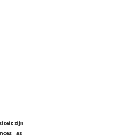
teit zijn
iences as