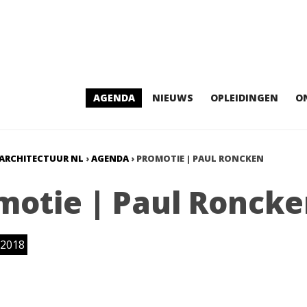
AGENDA
NIEUWS
OPLEIDINGEN
O
ARCHITECTUUR NL
›
AGENDA
›
PROMOTIE | PAUL RONCKEN
motie | Paul Ronck
2018