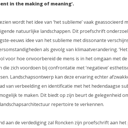
ent in the making of meaning’.
gezien wordt het idee van ‘het sublieme’ vaak geassocieerd 
igende natuurlijke landschappen. Dit proefschrift onderzoe
gste-eeuws idee van het sublieme met dissonante verschijns
rsomstandigheden als gevolg van klimaatverandering. ‘Het
ol voor hoe onvoorbereid de mens is in het omgaan met de
 die zich voordoen bij confrontatie met ‘negatieve’ esthetis
sen. Landschapsontwerp kan deze ervaring echter afzwakk
daad van verbeelding en identificatie met het hedendaagse s
mogelijk te maken. Dit biedt op zijn beurt de gelegenheid o
landschapsarchitectuur repertoire te verkennen.
d aan de verdediging zal Roncken zijn proefschrift aan het