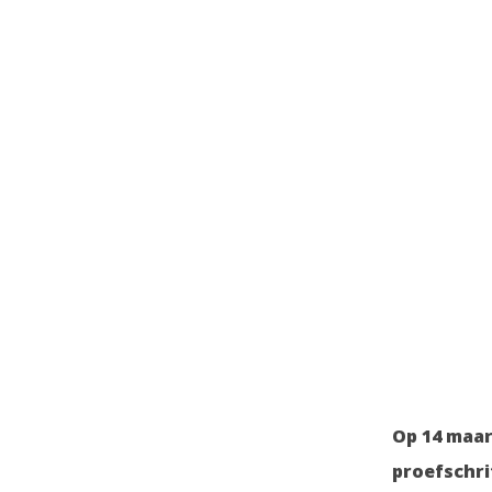
Op 14 maa
proefschri