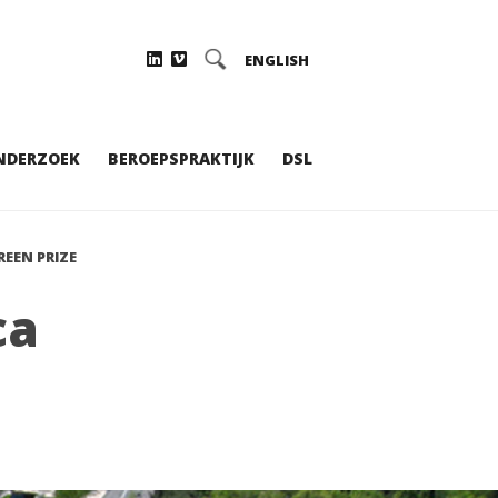
ENGLISH
NDERZOEK
BEROEPSPRAKTIJK
DSL
REEN PRIZE
ca