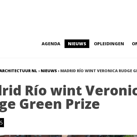
AGENDA
NIEUWS
OPLEIDINGEN
O
ARCHITECTUUR NL
›
NIEUWS
›
MADRID RÍO WINT VERONICA RUDGE G
rid Río wint Veroni
ge Green Prize
5