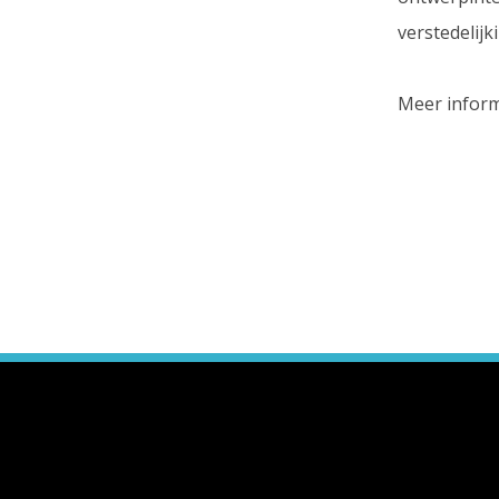
verstedelijki
Meer infor