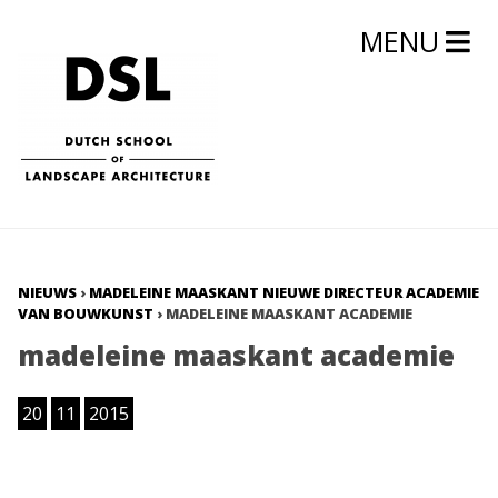
MENU
NIEUWS
›
MADELEINE MAASKANT NIEUWE DIRECTEUR ACADEMIE
VAN BOUWKUNST
›
MADELEINE MAASKANT ACADEMIE
madeleine maaskant academie
20
11
2015