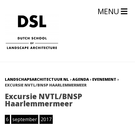
MENU
LANDSCHAPSARCHITECTUUR NL
›
AGENDA
›
EVENEMENT
›
EXCURSIE NVTL/BNSP HAARLEMMERMEER
Excursie NVTL/BNSP
Haarlemmermeer
6
september
2017