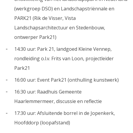
(werkgroep DSO) en Landschapstriënnale en
PARK21 (Rik de Visser, Vista
Landschapsarchitectuur en Stedenbouw,
ontwerper Park21)
14:30 uur: Park 21, landgoed Kleine Vennep,
rondleiding o.l.v. Frits van Loon, projectleider
Park21
16:00 uur: Event Park21 (onthulling kunstwerk)
16:30 uur: Raadhuis Gemeente
Haarlemmermeer, discussie en reflectie
17:30 uur: Afsluitende borrel in de Jopenkerk,
Hoofddorp (loopafstand)