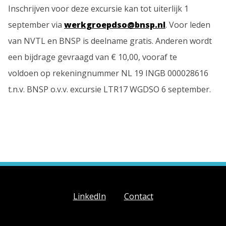
Inschrijven voor deze excursie kan tot uiterlijk 1
september via
werkgroepdso@bnsp.nl
. Voor leden
van NVTL en BNSP is deelname gratis. Anderen wordt
een bijdrage gevraagd van € 10,00, vooraf te
voldoen op rekeningnummer NL 19 INGB 000028616
t.n.v. BNSP o.v.v. excursie LTR17 WGDSO 6 september.
LinkedIn
Contact