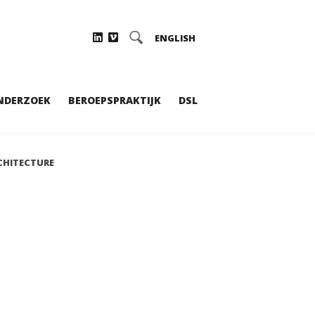
ENGLISH
NDERZOEK
BEROEPSPRAKTIJK
DSL
CHITECTURE