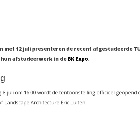
en met 12 juli presenteren de recent afgestudeerde TU
 hun afstudeerwerk in de
BK Expo.
ng
8 juli om 16:00 wordt de tentoonstelling officieel geopend
of Landscape Architecture Eric Luiten.