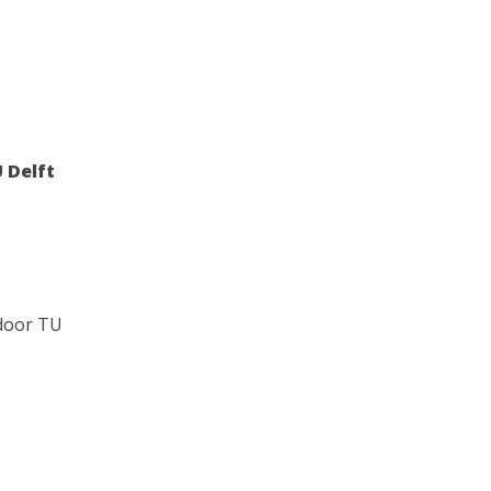
 Delft
 door TU