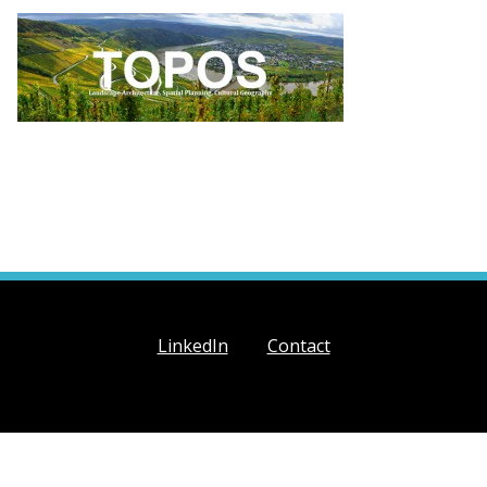
LinkedIn
Contact