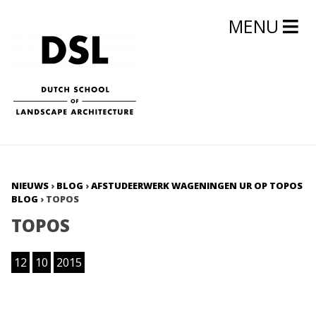
MENU
NIEUWS
›
BLOG
›
AFSTUDEERWERK WAGENINGEN UR OP TOPOS
BLOG
›
TOPOS
TOPOS
12
10
2015