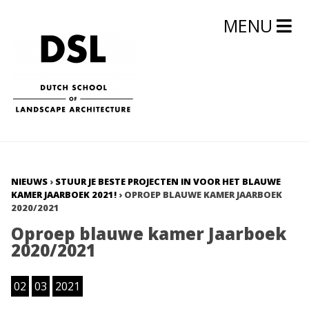
MENU
NIEUWS
›
STUUR JE BESTE PROJECTEN IN VOOR HET BLAUWE
KAMER JAARBOEK 2021!
›
OPROEP BLAUWE KAMER JAARBOEK
2020/2021
Oproep blauwe kamer Jaarboek
2020/2021
02
03
2021