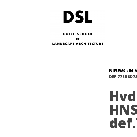
NIEUWS
›
IN 
DEF.773B8D78
Hvd
HNS
def