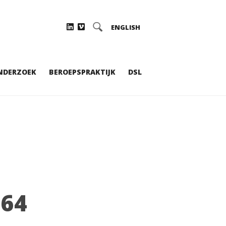
ENGLISH
NDERZOEK
BEROEPSPRAKTIJK
DSL
964