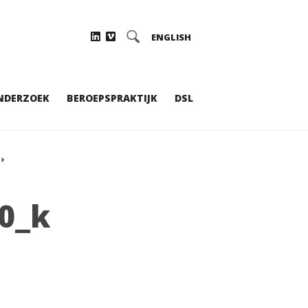
ENGLISH
NDERZOEK
BEROEPSPRAKTIJK
DSL
›
0_k