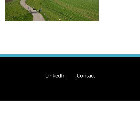
LinkedIn
Contact