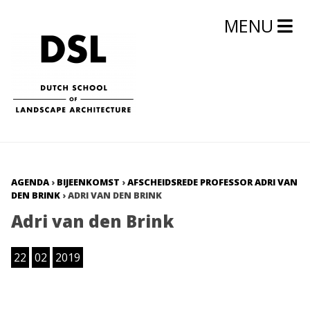
MENU
AGENDA
›
BIJEENKOMST
›
AFSCHEIDSREDE PROFESSOR ADRI VAN
DEN BRINK
›
ADRI VAN DEN BRINK
Adri van den Brink
22
02
2019